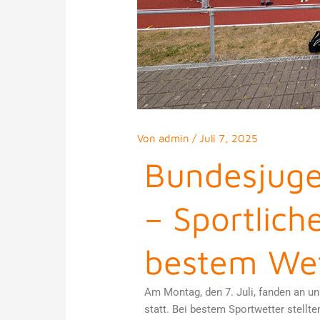
Von
admin
/
Juli 7, 2025
Bundesjuge
– Sportlich
bestem We
Am Montag, den 7. Juli, fanden an u
statt. Bei bestem Sportwetter stellte