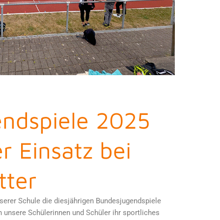
ndspiele 2025
er Einsatz bei
tter
nserer Schule die diesjährigen Bundesjugendspiele
n unsere Schülerinnen und Schüler ihr sportliches