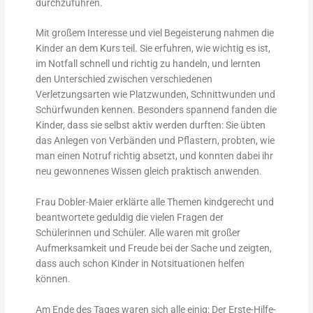
durchzuführen.
Mit großem Interesse und viel Begeisterung nahmen die
Kinder an dem Kurs teil. Sie erfuhren, wie wichtig es ist,
im Notfall schnell und richtig zu handeln, und lernten
den Unterschied zwischen verschiedenen
Verletzungsarten wie Platzwunden, Schnittwunden und
Schürfwunden kennen. Besonders spannend fanden die
Kinder, dass sie selbst aktiv werden durften: Sie übten
das Anlegen von Verbänden und Pflastern, probten, wie
man einen Notruf richtig absetzt, und konnten dabei ihr
neu gewonnenes Wissen gleich praktisch anwenden.
Frau Dobler-Maier erklärte alle Themen kindgerecht und
beantwortete geduldig die vielen Fragen der
Schülerinnen und Schüler. Alle waren mit großer
Aufmerksamkeit und Freude bei der Sache und zeigten,
dass auch schon Kinder in Notsituationen helfen
können.
Am Ende des Tages waren sich alle einig: Der Erste-Hilfe-