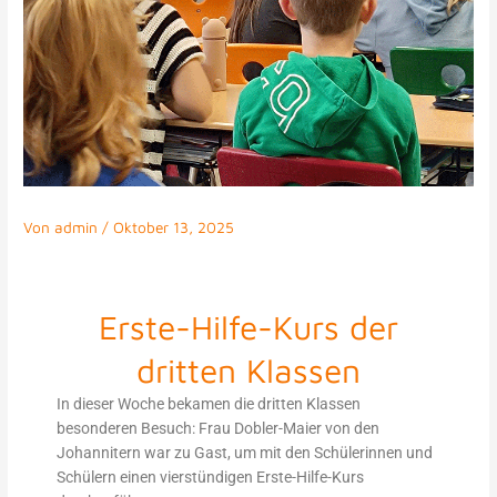
Von
admin
/
Oktober 13, 2025
Erste-Hilfe-Kurs der
dritten Klassen
In dieser Woche bekamen die dritten Klassen
besonderen Besuch: Frau Dobler-Maier von den
Johannitern war zu Gast, um mit den Schülerinnen und
Schülern einen vierstündigen Erste-Hilfe-Kurs