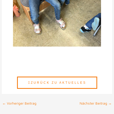
ZURÜCK ZU AKTUELLES
←
Vorheriger Beitrag
Nächster Beitrag
→